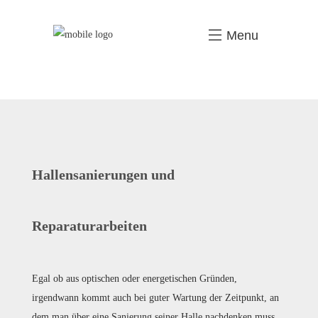
Menu
Hallensanierungen und
Reparaturarbeiten
Egal ob aus optischen oder energetischen Gründen,
irgendwann kommt auch bei guter Wartung der Zeitpunkt, an
dem man über eine Sanierung seiner Halle nachdenken muss.