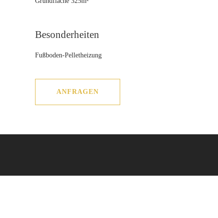
Grundfläche 325m²
Besonderheiten
Fußboden-Pelletheizung
ANFRAGEN