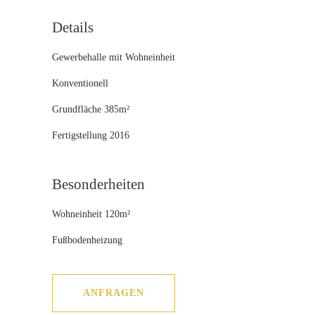
Details
Gewerbehalle mit Wohneinheit
Konventionell
Grundfläche 385m²
Fertigstellung 2016
Besonderheiten
Wohneinheit 120m²
Fußbodenheizung
ANFRAGEN